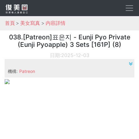
首頁
美女寫真
内容詳情
038.[Patreon]표은지 - Eunji Pyo Private
(Eunji Pyoapple) 3 Sets [161P] (8)
日期:2025-12-03
機構:
Patreon