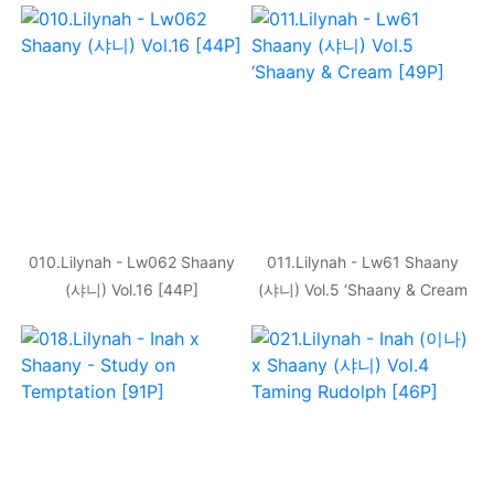
010.Lilynah - Lw062 Shaany
011.Lilynah - Lw61 Shaany
(샤니) Vol.16 [44P]
(샤니) Vol.5 ‘Shaany & Cream
[49P]