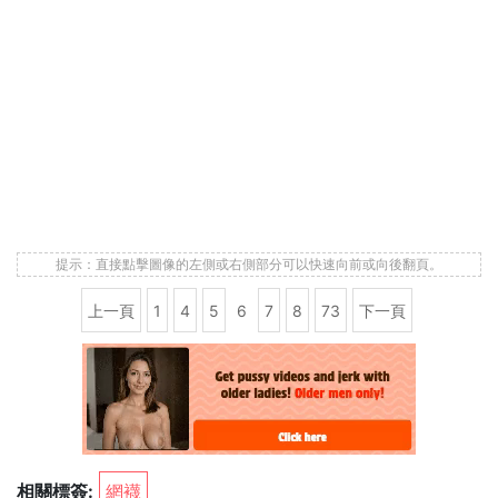
提示：直接點擊圖像的左側或右側部分可以快速向前或向後翻頁。
上一頁
1
4
5
6
7
8
73
下一頁
相關標簽:
網襪