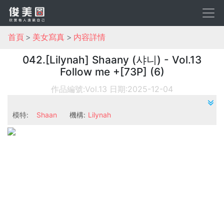
首頁
美女寫真
内容詳情
042.[Lilynah] Shaany (샤니) - Vol.13
Follow me +[73P] (6)
作品編號:Vol.13
日期:2025-12-04
模特:
Shaan
機構:
Lilynah
y