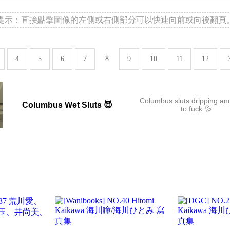
提示：直接點擊圖像的左側或右側部分可以快速向前或向後翻頁
4
5
6
7
8
9
10
11
12
Columbus sluts dripping an
Columbus Wet Sluts 😈
to fuck 💦