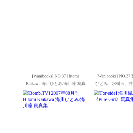
[Wanibooks] NO.37 Hitomi
[Wanibooks] NO
Kaikawa 海川ひとみ/海川瞳 寫真
ひとみ、水樹玉、井
集
い 寫真