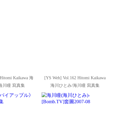
Hitomi Kaikawa 海
[YS Web] Vol.162 Hitomi Kaikawa
海川瞳 寫真集
海川ひとみ/海川瞳 寫真集