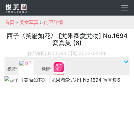
首頁
美女寫真
内容詳情
西子《笑靥如花》 [尤果圈愛尤物] No.1694
寫真集 (6)
作品編號:No.1694
日期:2022-04-06
模特:
機構:
尤果圈
西子