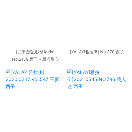
[尤果圈愛尤物Ugirls]
[YALAYI雅拉伊] No.370 西子
No.2159 西子 - 黑巧甜心