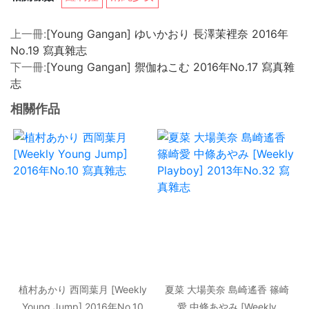
上一冊:
[Young Gangan] ゆいかおり 長澤茉裡奈 2016年
No.19 寫真雜志
下一冊:
[Young Gangan] 禦伽ねこむ 2016年No.17 寫真雜
志
相關作品
植村あかり 西岡葉月 [Weekly
夏菜 大場美奈 島崎遙香 篠崎
Young Jump] 2016年No.10
愛 中條あやみ [Weekly