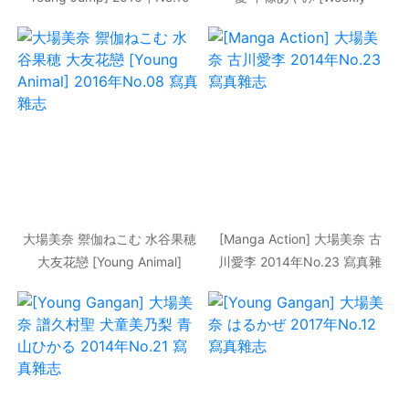
寫真雜志
Playboy] 2013年No.32 寫真
雜志
大場美奈 禦伽ねこむ 水谷果穂
[Manga Action] 大場美奈 古
大友花戀 [Young Animal]
川愛李 2014年No.23 寫真雜
2016年No.08 寫真雜志
志