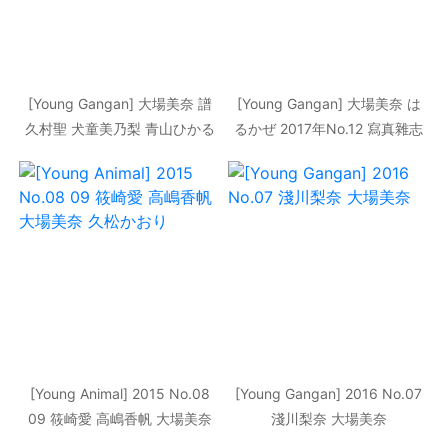
[Young Gangan] 大場美奈 譜
[Young Gangan] 大場美奈 は
久村聖 犬童美乃梨 青山ひかる
るかぜ 2017年No.12 寫真雜志
2014年No.21 寫真雜志
[Young Animal] 2015 No.08
[Young Gangan] 2016 No.07
09 筱崎愛 高嶋香帆 大場美奈
淺川梨奈 大場美奈
久松かおり