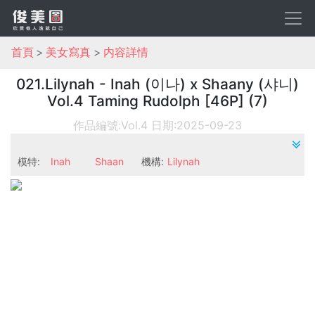
首頁
美女寫真
内容詳情
021.Lilynah - Inah (이나) x Shaany (샤니)
Vol.4 Taming Rudolph [46P] (7)
作品編號:Vol.4
日期:2025-09-23
模特:
Inah
Shaan
機構:
Lilynah
y