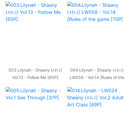
003.Lilynah - Shaany (샤니)
004.Lilynah - Shaany (샤니)
Vol.13 - Follow Me [65P]
LW058 - Vol.14 [Rules of the
game [70P]