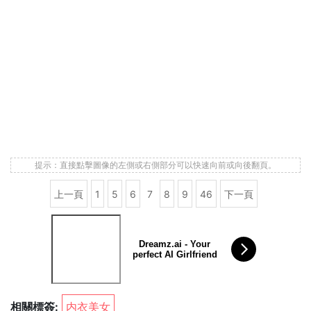
提示：直接點擊圖像的左側或右側部分可以快速向前或向後翻頁。
上一頁
1
5
6
7
8
9
46
下一頁
Dreamz.ai - Your
perfect AI Girlfriend
相關標簽:
内衣美女