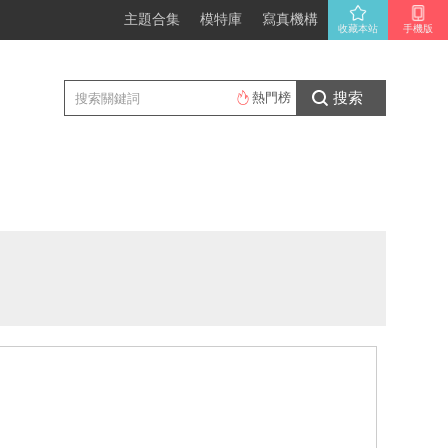
主題合集
模特庫
寫真機構
收藏本站
手機版
搜索
熱門榜