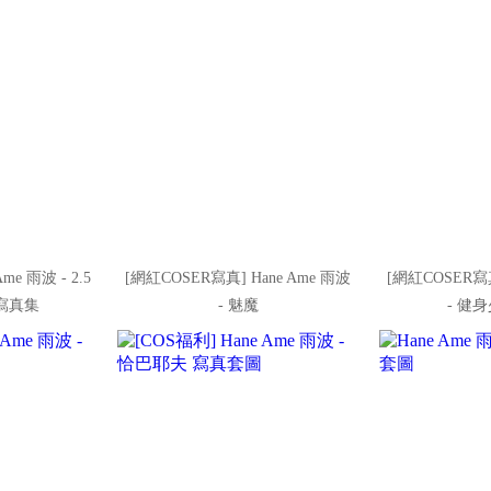
me 雨波 - 2.5
[網紅COSER寫真] Hane Ame 雨波
[網紅COSER寫真
寫真集
- 魅魔
- 健