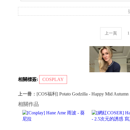
上一頁
1
相關標簽:
COSPLAY
上一冊：
[COS福利] Potato Godzilla - Happy Mid Autumn
相關作品