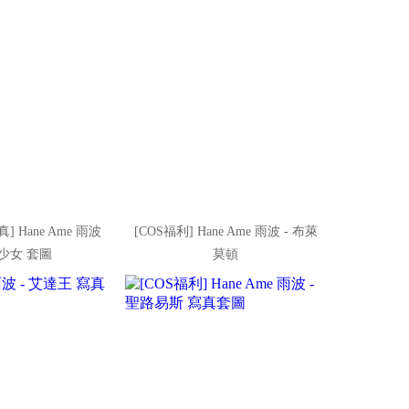
] Hane Ame 雨波
[COS福利] Hane Ame 雨波 - 布萊
身少女 套圖
莫頓