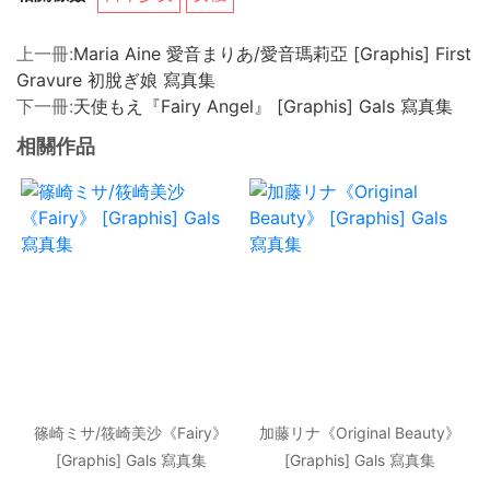
上一冊:
Maria Aine 愛音まりあ/愛音瑪莉亞 [Graphis] First
Gravure 初脫ぎ娘 寫真集
下一冊:
天使もえ『Fairy Angel』 [Graphis] Gals 寫真集
相關作品
篠崎ミサ/筱崎美沙《Fairy》
加藤リナ《Original Beauty》
[Graphis] Gals 寫真集
[Graphis] Gals 寫真集