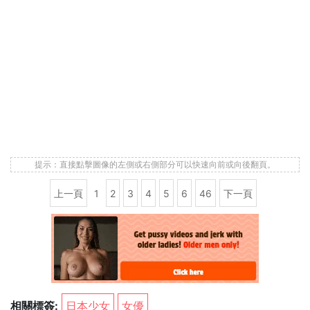
提示：直接點擊圖像的左側或右側部分可以快速向前或向後翻頁。
上一頁
1
2
3
4
5
6
46
下一頁
相關標簽:
日本少女
女優