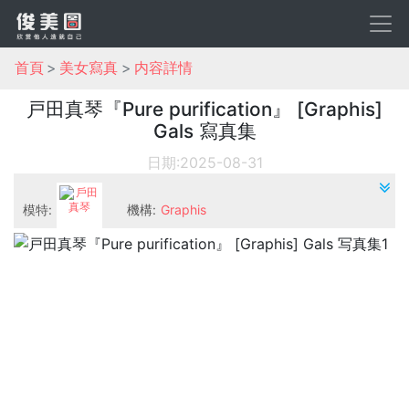
首頁
美女寫真
内容詳情
戸田真琴『Pure purification』 [Graphis]
Gals 寫真集
日期:2025-08-31
模特:
機構:
Graphis
戶田真琴