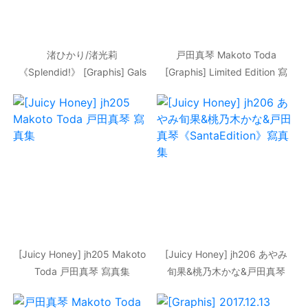
渚ひかり/渚光莉
戸田真琴 Makoto Toda
《Splendid!》 [Graphis] Gals
[Graphis] Limited Edition 寫
寫真集
真集
[Juicy Honey] jh205 Makoto
[Juicy Honey] jh206 あやみ
Toda 戸田真琴 寫真集
旬果&桃乃木かな&戸田真琴
《SantaEdition》寫真集