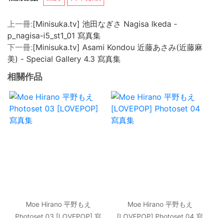
上一冊:
[Minisuka.tv] 池田なぎさ Nagisa Ikeda -
p_nagisa-i5_st1_01 寫真集
下一冊:
[Minisuka.tv] Asami Kondou 近藤あさみ(近藤麻
美) - Special Gallery 4.3 寫真集
相關作品
Moe Hirano 平野もえ
Moe Hirano 平野もえ
Photoset 03 [LOVEPOP] 寫
[LOVEPOP] Photoset 04 寫