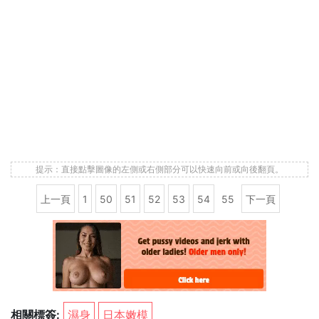
提示：直接點擊圖像的左側或右側部分可以快速向前或向後翻頁。
上一頁
1
50
51
52
53
54
55
下一頁
相關標簽:
濕身
日本嫩模