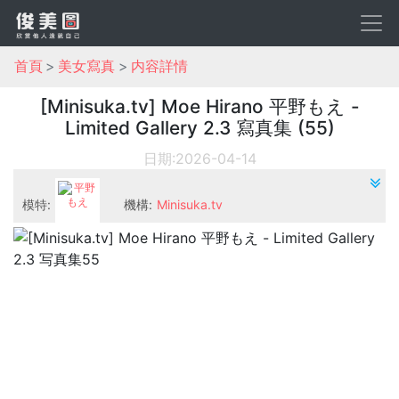
首頁
美女寫真
内容詳情
[Minisuka.tv] Moe Hirano 平野もえ -
Limited Gallery 2.3 寫真集 (55)
日期:2026-04-14
模特:
機構:
Minisuka.tv
平野もえ