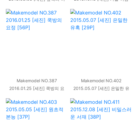
너스 [40P]
31P
Makemodel NO.387
Makemodel NO.402
2016.01.25 [세진] 쿡방의 요
2015.05.07 [세진] 은밀한 유
정 [56P]
혹 [29P]