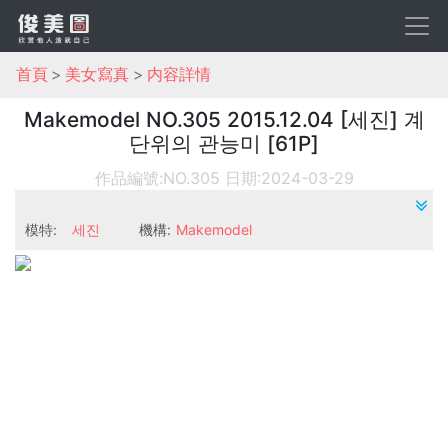
首頁
美女寫真
内容詳情
Makemodel NO.305 2015.12.04 [세진] 계
단위의 관능미 [61P]
作品編號:NO.305
日期:2024-03-29
模特:
세진
機構:
Makemodel