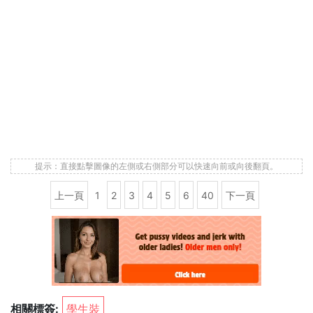
提示：直接點擊圖像的左側或右側部分可以快速向前或向後翻頁。
上一頁
1
2
3
4
5
6
40
下一頁
相關標簽:
學生裝