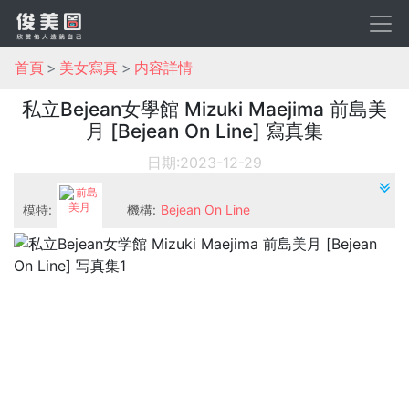
首頁
美女寫真
内容詳情
私立Bejean女學館 Mizuki Maejima 前島美
月 [Bejean On Line] 寫真集
日期:2023-12-29
模特:
機構:
Bejean On Line
前島美月