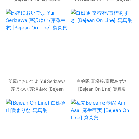
On Line] 寫真集
部屋においでよ Yui Serizawa
白娘隊 富樫梓/富樫あずさ
芹沢ゆい/芹澤由衣 [Bejean
[Bejean On Line] 寫真集
On Line] 寫真集