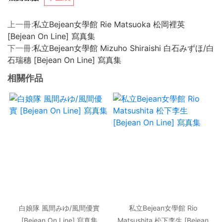
上一冊:
私立Bejean女學館 Rie Matsuoka 松岡裡英
[Bejean On Line] 寫真集
下一冊:
私立Bejean女學館 Mizuho Shiraishi 白石みずほ/白
石瑞穗 [Bejean On Line] 寫真集
相關作品
白娘隊 風間みゆ/風間優實
私立Bejean女學館 Rio
[Bejean On Line] 寫真集
Matsushita 松下李生 [Bejean