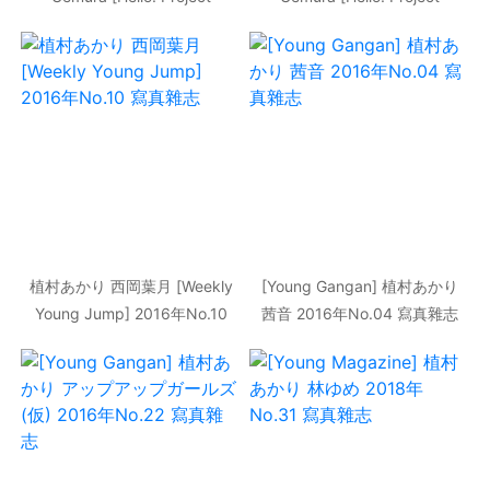
Digital Books] Vol.150 寫真集
Digital Books] Vol.151 寫真集
植村あかり 西岡葉月 [Weekly
[Young Gangan] 植村あかり
Young Jump] 2016年No.10
茜音 2016年No.04 寫真雜志
寫真雜志