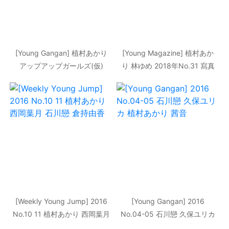
[Young Gangan] 植村あかり
[Young Magazine] 植村あか
アップアップガールズ(仮)
り 林ゆめ 2018年No.31 寫真
2016年No.22 寫真雜志
雜志
[Weekly Young Jump] 2016
[Young Gangan] 2016
No.10 11 植村あかり 西岡葉月
No.04-05 石川戀 久保ユリカ
石川戀 倉持由香
植村あかり 茜音