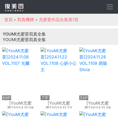
首頁
寫真機構
尤蜜荟作品合集第1頁
YOUMI尤蜜荟寫真全集
YOUMI尤蜜荟寫真全集
69P
71P
55P
[YouMi尤蜜
[YouMi尤蜜
[YouMi尤蜜
荟]2024.11.08
荟]2024.11.22
荟]2024.11.28
VOL.1107 允爾
VOL.1108 心妍小公
VOL.1109 易陽