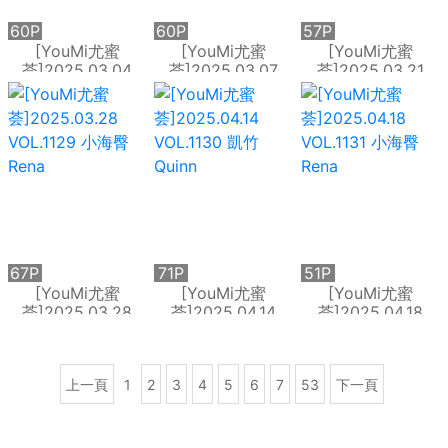
60P
60P
57P
[YouMi尤蜜
[YouMi尤蜜
[YouMi尤蜜
荟]2025.03.04
荟]2025.03.07
荟]2025.03.21
VOL.1125 小海臀
VOL.1126 娜娜子
VOL.1128 小海臀
Rena
yy
Rena
67P
71P
51P
[YouMi尤蜜
[YouMi尤蜜
[YouMi尤蜜
荟]2025.03.28
荟]2025.04.14
荟]2025.04.18
VOL.1129 小海臀
VOL.1130 凱竹
VOL.1131 小海臀
Rena
Quinn
Rena
上一頁
1
2
3
4
5
6
7
53
下一頁