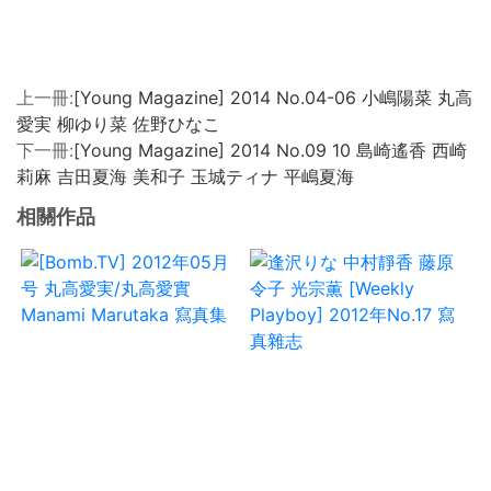
上一冊:
[Young Magazine] 2014 No.04-06 小嶋陽菜 丸高
愛実 柳ゆり菜 佐野ひなこ
下一冊:
[Young Magazine] 2014 No.09 10 島崎遙香 西崎
莉麻 吉田夏海 美和子 玉城ティナ 平嶋夏海
相關作品