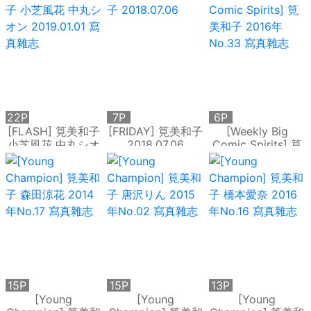
22P
7P
6P
[FLASH] 筧美和子
[FRIDAY] 筧美和子
[Weekly Big
小芝風花 中丸シオ
2018.07.06
Comic Spirits] 筧
ン 2019.01.01 寫真
美和子 2016年
雜志
No.33 寫真雜志
15P
15P
13P
[Young
[Young
[Young